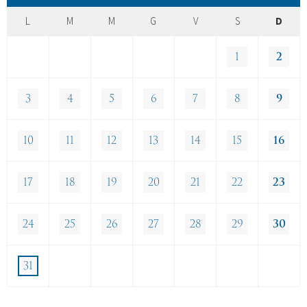
L
M
M
G
V
S
D
1
2
3
4
5
6
7
8
9
10
11
12
13
14
15
16
17
18
19
20
21
22
23
24
25
26
27
28
29
30
31