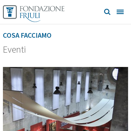
Biblioteca
Sedi e
COSA FACCIAMO
contatti
Eventi