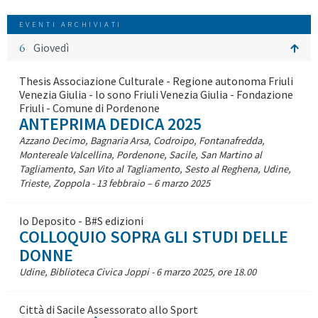
EVENTI ARCHIVIATI
6
Giovedì
Thesis Associazione Culturale - Regione autonoma Friuli
Venezia Giulia - Io sono Friuli Venezia Giulia - Fondazione
Friuli - Comune di Pordenone
ANTEPRIMA DEDICA 2025
Azzano Decimo, Bagnaria Arsa, Codroipo, Fontanafredda,
Montereale Valcellina, Pordenone, Sacile, San Martino al
Tagliamento, San Vito al Tagliamento, Sesto al Reghena, Udine,
Trieste, Zoppola - 13 febbraio – 6 marzo 2025
Io Deposito - B#S edizioni
COLLOQUIO SOPRA GLI STUDI DELLE
DONNE
Udine, Biblioteca Civica Joppi - 6 marzo 2025, ore 18.00
Città di Sacile Assessorato allo Sport