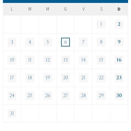
L
M
M
G
V
S
D
1
2
3
4
5
6
7
8
9
10
11
12
13
14
15
16
17
18
19
20
21
22
23
24
25
26
27
28
29
30
31