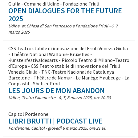
Giulia - Comune di Udine - Fondazione Friuli
OPEN DIALOGUES FOR THE FUTURE
2025
Udine, ex Chiesa di San Francesco e Fondazione Friuli - 6, 7
marzo 2025
CSS Teatro stabile di innovazione del Friuli Venezia Giulia
- Théâtre National Wallonie-Bruxelles -
Kunstenfestivaldesarts - Piccolo Teatro di Milano–Teatro
d’Europa - CSS Teatro stabile di innovazione del Friuli
Venezia Giulia - TNC-Teatre Nacional de Catalunya
Barcelone - Théâtre de Namur - Le Manège Maubeuge - La
Coop asbl - Shelter Prod
LES JOURS DE MON ABANDON
Udine, Teatro Palamostre - 6, 7, 8 marzo 2025, ore 20.30
Capitol Pordenone
LIBRI BRUTTI | PODCAST LIVE
Pordenone, Capitol - giovedì 6 marzo 2025, ore 21.00