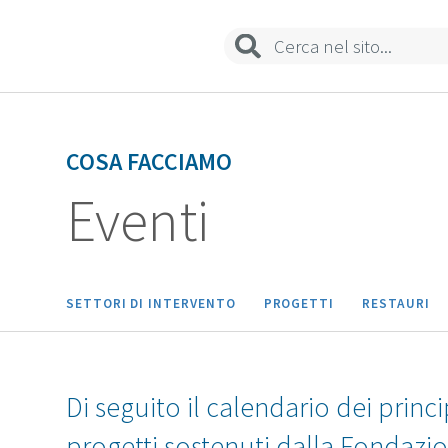
Sedi e contatti
COSA FACCIAMO
Eventi
SETTORI DI INTERVENTO
PROGETTI
RESTAURI
Di seguito il calendario dei princi
progetti sostenuti dalla Fondazi