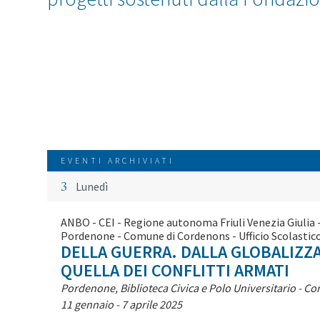
EVENTI ARCHIVIATI
3
Lunedì
ANBO - CEI - Regione autonoma Friuli Venezia Giulia 
Pordenone - Comune di Cordenons - Ufficio Scolastic
DELLA GUERRA. DALLA GLOBALIZZA
QUELLA DEI CONFLITTI ARMATI
Pordenone, Biblioteca Civica e Polo Universitario - C
11 gennaio - 7 aprile 2025