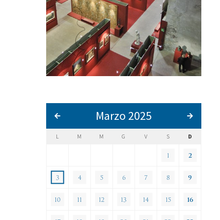
Marzo 2025
L
M
M
G
V
S
D
1
2
3
4
5
6
7
8
9
10
11
12
13
14
15
16