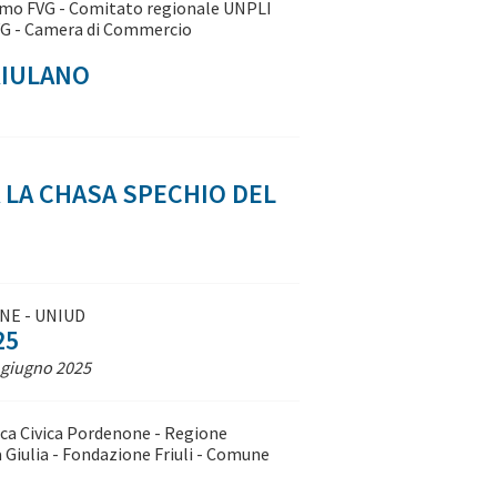
smo FVG - Comitato regionale UNPLI
FVG - Camera di Commercio
RIULANO
 LA CHASA SPECHIO DEL
MANE - UNIUD
25
7 giugno 2025
eca Civica Pordenone - Regione
a Giulia - Fondazione Friuli - Comune