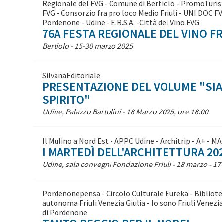
Regionale del FVG - Comune di Bertiolo - PromoTuri
FVG - Consorzio fra pro loco Medio Friuli - UNI.DOC 
Pordenone - Udine - E.R.S.A. -Città del Vino FVG
76A FESTA REGIONALE DEL VINO F
Bertiolo - 15-30 marzo 2025
SilvanaEditoriale
PRESENTAZIONE DEL VOLUME "SIA
SPIRITO"
Udine, Palazzo Bartolini - 18 Marzo 2025, ore 18:00
Il Mulino a Nord Est - APPC Udine - Architrip - A+ - 
I MARTEDÌ DELL'ARCHITETTURA 20
Udine, sala convegni Fondazione Friuli - 18 marzo - 1
Pordenonepensa - Circolo Culturale Eureka - Bibliot
autonoma Friuli Venezia Giulia - Io sono Friuli Venezi
di Pordenone