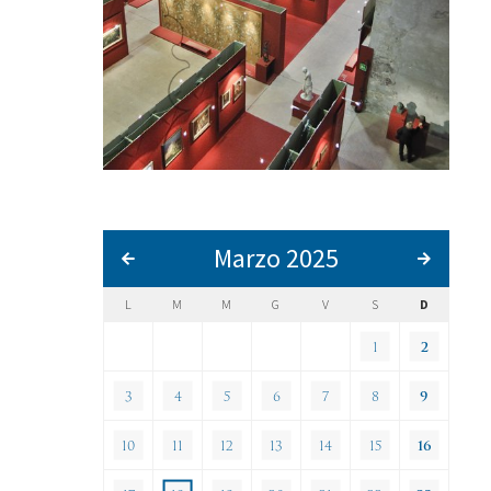
Marzo 2025
L
M
M
G
V
S
D
1
2
3
4
5
6
7
8
9
10
11
12
13
14
15
16