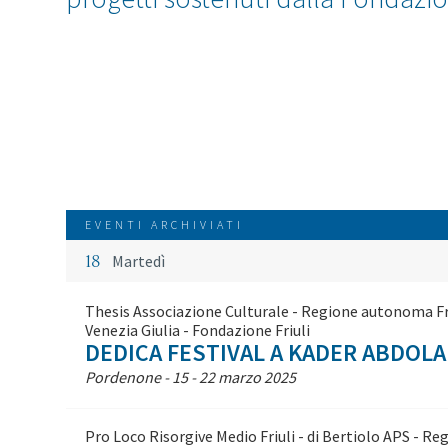
EVENTI ARCHIVIATI
18
Martedì
Thesis Associazione Culturale - Regione autonoma Friul
Venezia Giulia - Fondazione Friuli
DEDICA FESTIVAL A KADER ABDOL
Pordenone - 15 - 22 marzo 2025
Pro Loco Risorgive Medio Friuli - di Bertiolo APS - R