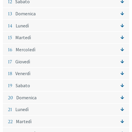
12
Sabato
13
Domenica
14
Lunedì
15
Martedì
16
Mercoledì
17
Giovedì
18
Venerdì
19
Sabato
20
Domenica
21
Lunedì
22
Martedì