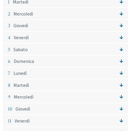
1
Martedì
2
Mercoledì
3
Giovedì
4
Venerdì
5
Sabato
6
Domenica
7
Lunedì
8
Martedì
9
Mercoledì
10
Giovedì
11
Venerdì