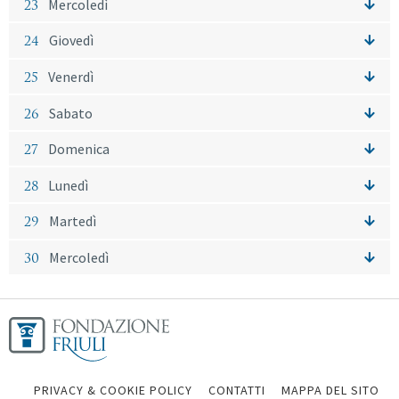
23
Mercoledì
24
Giovedì
25
Venerdì
26
Sabato
27
Domenica
28
Lunedì
29
Martedì
30
Mercoledì
PRIVACY & COOKIE POLICY
CONTATTI
MAPPA DEL SITO