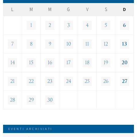
L
M
M
G
V
S
D
1
2
3
4
5
6
7
8
9
10
11
12
13
14
15
16
17
18
19
20
21
22
23
24
25
26
27
28
29
30
EVENTI ARCHIVIATI